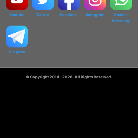
Youtube
Twitter
Facebook
Instagram
Channel
Whatsapp
Telegram
© Copyright 2014 - 2026
. All Rights Reserved.